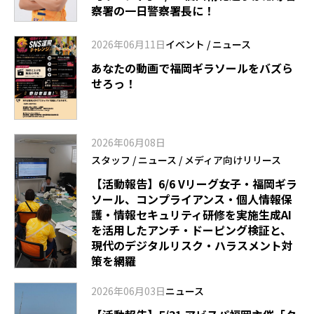
察署の一日警察署長に！
2026年06月11日
イベント
/
ニュース
あなたの動画で福岡ギラソールをバズら
せろっ！
2026年06月08日
スタッフ
/
ニュース
/
メディア向けリリース
【活動報告】6/6 Vリーグ女子・福岡ギラ
ソール、コンプライアンス・個人情報保
護・情報セキュリティ研修を実施――生成AI
を活用したアンチ・ドーピング検証と、
現代のデジタルリスク・ハラスメント対
策を網羅
2026年06月03日
ニュース