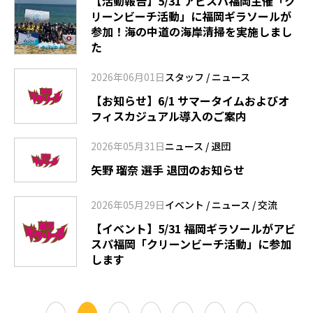
【活動報告】5/31 アビスパ福岡主催「ク
リーンビーチ活動」に福岡ギラソールが
参加！海の中道の海岸清掃を実施しまし
た
2026年06月01日
スタッフ
/
ニュース
【お知らせ】6/1 サマータイムおよびオ
フィスカジュアル導入のご案内
2026年05月31日
ニュース
/
退団
矢野 瑠奈 選手 退団のお知らせ
2026年05月29日
イベント
/
ニュース
/
交流
【イベント】5/31 福岡ギラソールがアビ
スパ福岡「クリーンビーチ活動」に参加
します