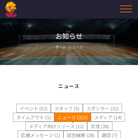
お知らせ
ホーム
ニュース
ニュース
イベント (52)
スタッフ (5)
スポンサー (32)
タイムアウト (1)
ニュース (323)
メディア (14)
メディア向けリリース (12)
交流 (28)
応援メッセージ (1)
試合結果 (28)
退団 (7)