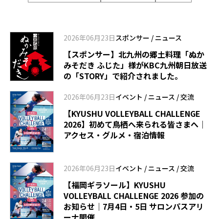
2026年06月23日
スポンサー
/
ニュース
【スポンサー】北九州の郷土料理「ぬか
みそだき ふじた」様がKBC九州朝日放送
の「STORY」で紹介されました。
2026年06月23日
イベント
/
ニュース
/
交流
【KYUSHU VOLLEYBALL CHALLENGE
2026】初めて鳥栖へ来られる皆さまへ｜
アクセス・グルメ・宿泊情報
2026年06月23日
イベント
/
ニュース
/
交流
【福岡ギラソール】KYUSHU
VOLLEYBALL CHALLENGE 2026 参加の
お知らせ｜7月4日・5日 サロンパスアリ
ーナ開催