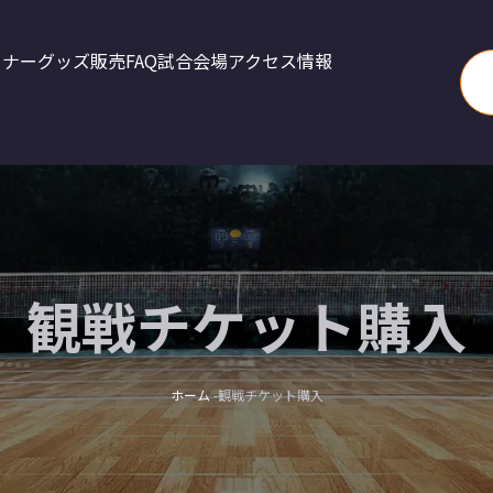
トナー
グッズ販売
FAQ
試合会場アクセス情報
観戦チケット購入
ホーム
観戦チケット購入