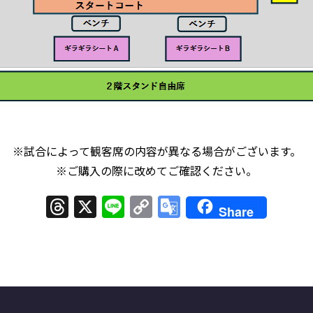
※試合によって観客席の内容が異なる場合がございます。
※ご購入の際に改めてご確認ください。
Threads
X
Line
Copy
Google
Share
Link
Translate