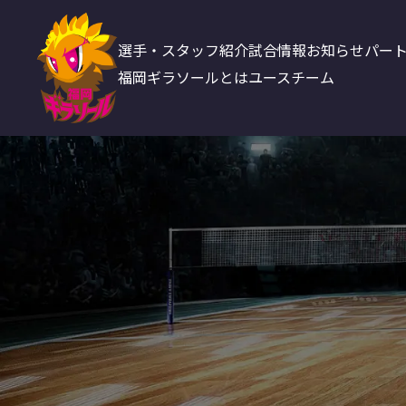
選手・スタッフ紹介
試合情報
お知らせ
パー
福岡ギラソールとは
ユースチーム