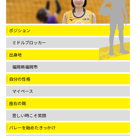
ポジション
ミドルブロッカー
出身地
福岡県福岡市
自分の性格
マイペース
座右の銘
苦しい時こそ笑顔
バレーを始めたきっかけ