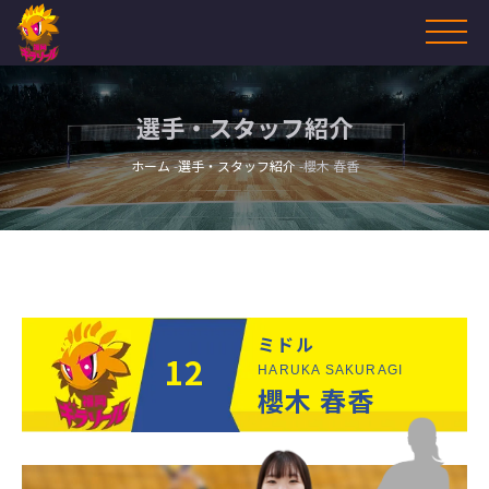
選手・スタッフ紹介
ホーム
選手・スタッフ紹介
櫻木 春香
ミドル
12
HARUKA SAKURAGI
櫻木 春香