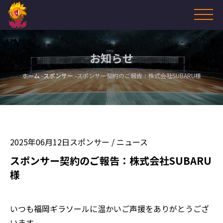
お知らせ
ホーム
スポンサー
スポンサー契約のご報告：株式会社SUBARU様
2025年06月12日
スポンサー
/
ニュース
スポンサー契約のご報告：株式会社SUBARU
様
いつも福岡ギラソールに温かいご声援をありがとうござ
います。