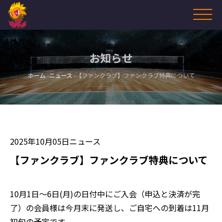
お知らせ
ホーム
ニュース
【ファンクラブ】ファンクラブ特典について
2025年10月05日
ニュース
【ファンクラブ】ファンクラブ特典について
10月1日～6日(月)の日付中にご入会（申込と決済が完
了）の会員様は今月末に発送し、ご自宅への到着は11月
初旬の予定です。