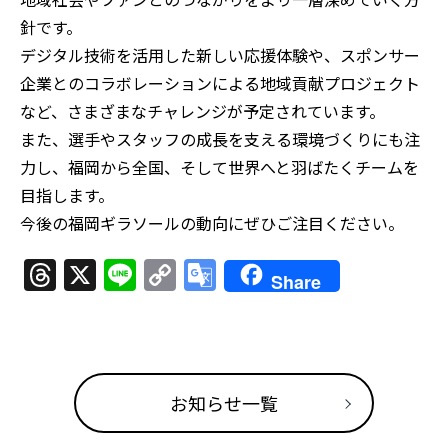
針です。
デジタル技術を活用した新しい応援体験や、スポンサー
企業とのコラボレーションによる地域貢献プロジェクト
など、さまざまなチャレンジが予定されています。
また、選手やスタッフの成長を支える環境づくりにも注
力し、福岡から全国、そして世界へと羽ばたくチームを
目指します。
今後の福岡ギラソールの動向にぜひご注目ください。
Threads
X
Line
Copy
Google
Share
Link
Translate
お知らせ一覧