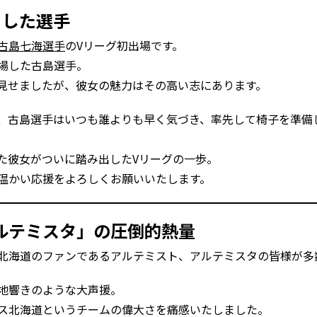
出した選手
古島七海選手
のVリーグ初出場です。
場した古島選手。
見せましたが、彼女の魅力はその高い志にあります。
、古島選手はいつも誰よりも早く気づき、率先して椅子を準備
た彼女がついに踏み出したVリーグの一歩。
温かい応援をよろしくお願いいたします。
ルテミスタ」の圧倒的熱量
北海道のファンであるアルテミスト、アルテミスタの皆様が多
地響きのような大声援。
ス北海道というチームの偉大さを痛感いたしました。