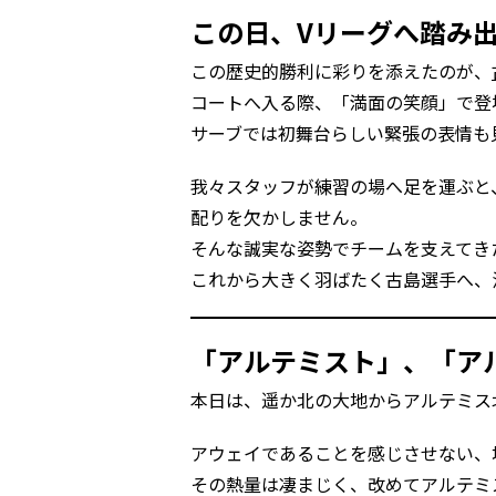
この日、Vリーグへ踏み
この歴史的勝利に彩りを添えたのが、
コートへ入る際、「満面の笑顔」で登
サーブでは初舞台らしい緊張の表情も
我々スタッフが練習の場へ足を運ぶと
配りを欠かしません。
そんな誠実な姿勢でチームを支えてき
これから大きく羽ばたく古島選手へ、
「アルテミスト」、「ア
本日は、遥か北の大地からアルテミス
アウェイであることを感じさせない、
その熱量は凄まじく、改めてアルテミ