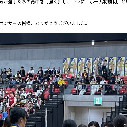
気が選手たちの背中を力強く押し、ついに
「ホーム初勝利」
と
ポンサーの皆様、ありがとうございました。