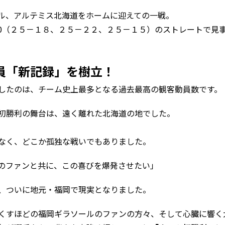
ル、アルテミス北海道をホームに迎えての一戦。
-0（２５－１８、２５－２２、２５－１５）のストレートで見
員「新記録」を樹立！
したのは、チーム史上最多となる過去最高の観客動員数です。
初勝利の舞台は、遠く離れた北海道の地でした。
なく、どこか孤独な戦いでもありました。
のファンと共に、この喜びを爆発させたい」
、ついに地元・福岡で現実となりました。
くすほどの福岡ギラソールのファンの方々、そして心臓に響く