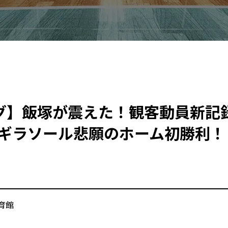
グ】飯塚が震えた！観客動員新記
ギラソール悲願のホーム初勝利！
育館