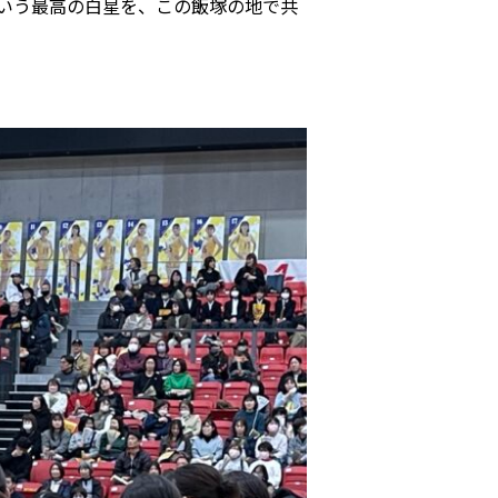
いう最高の白星を、この飯塚の地で共