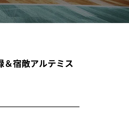
録＆宿敵アルテミス