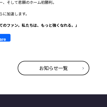
ー、そして悲願のホーム初勝利。
らに加速します。
てのファン。私たちは、もっと強くなれる。」
le
are
late
お知らせ一覧