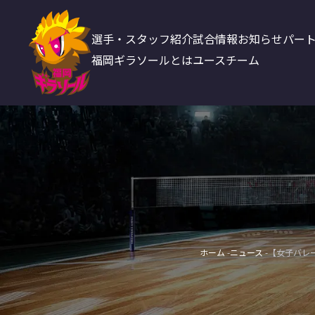
選手・スタッフ紹介
試合情報
お知らせ
パー
福岡ギラソールとは
ユースチーム
ホーム
ニュース
【女子バレ