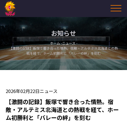
お知らせ
ホーム
ニュース
【激闘の記録】飯塚で響き合った情熱。宿敵・アルテミス北海道との熱
戦を経て、ホーム初勝利と「バレーの絆」を刻む
2026年02月22日
ニュース
【激闘の記録】飯塚で響き合った情熱。宿
敵・アルテミス北海道との熱戦を経て、ホー
ム初勝利と「バレーの絆」を刻む