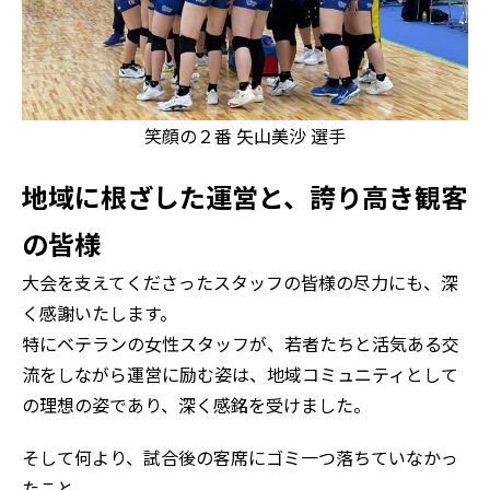
笑顔の２番 矢山美沙 選手
地域に根ざした運営と、誇り高き観客
の皆様
大会を支えてくださったスタッフの皆様の尽力にも、深
く感謝いたします。
特にベテランの女性スタッフが、若者たちと活気ある交
流をしながら運営に励む姿は、地域コミュニティとして
の理想の姿であり、深く感銘を受けました。
そして何より、試合後の客席にゴミ一つ落ちていなかっ
たこと。