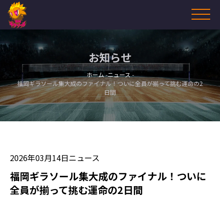
お知らせ
ホーム
ニュース
福岡ギラソール集大成のファイナル！ついに全員が揃って挑む運命の2
日間
2026年03月14日
ニュース
福岡ギラソール集大成のファイナル！ついに
全員が揃って挑む運命の2日間