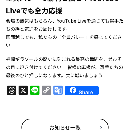
Liveでも全力応援
会場の熱気はもちろん、YouTube Liveを通じても選手た
ちの絆と気迫をお届けします。
画面越しでも、私たちの「全員バレー」を感じてくださ
い。
福岡ギラソールの歴史に刻まれる最高の瞬間を、ぜひそ
の目に焼き付けてください。 皆様の応援が、選手たちの
最後のひと押しになります。共に戦いましょう！
Threads
X
Line
Copy
Google
Share
Link
Translate
お知らせ一覧