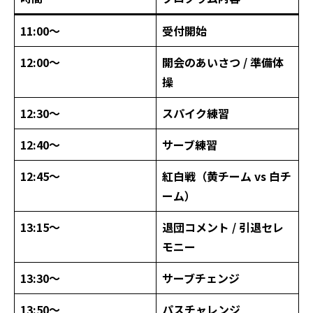
11:00〜
受付開始
12:00〜
開会のあいさつ / 準備体
操
12:30〜
スパイク練習
12:40〜
サーブ練習
12:45〜
紅白戦（黄チーム vs 白チ
ーム）
13:15〜
退団コメント / 引退セレ
モニー
13:30〜
サーブチェンジ
13:50〜
パスチャレンジ