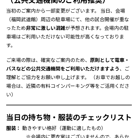
当初のご案内から一部変更がございます。 当日、会場
（福岡武道館）周辺の駐車場にて、他の試合開催が重な
ったため
非常に激しい混雑
が予想されます。会場内の駐
車場はご利用いただけない可能性が高くなっておりま
す。
ご来場の際は、確実なご案内のため、
原則として電車・
バスなどの公共交通機関をご利用いただけますよう
、ご
理解とご協力をお願い申し上げます。 （お車でお越しの
場合は、近隣の有料コインパーキング等をご活用くださ
い）
当日の持ち物・服装のチェックリスト
服装：
動きやすい格好（運動に適したもの）
※会場内に更衣室はございませんので、あらか