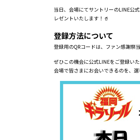
当日、会場にてサントリーのLINE
レゼントいたします！🥤
登録方法について
登録用のQRコードは、ファン感謝祭
ぜひこの機会に公式LINEをご登録
会場で皆さまにお会いできるのを、選