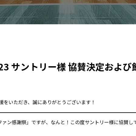
23 サントリー様 協賛決定およ
援をいただき、誠にありがとうございます！
「ファン感謝祭」ですが、なんと！この度サントリー様に協賛し