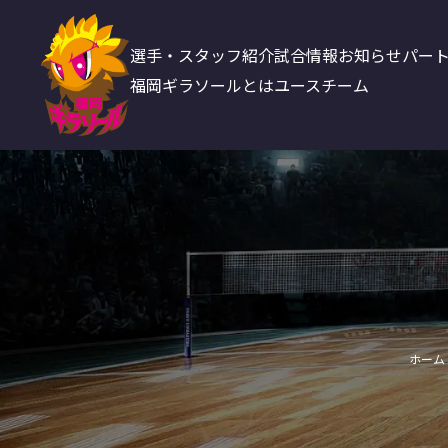
選手・スタッフ紹介
試合情報
お知らせ
パー
福岡ギラソールとは
ユースチーム
ホーム