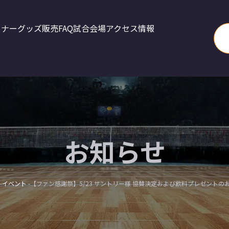
トナー
グッズ販売
FAQ
試合会場アクセス情報
お知らせ
イベント
【ファン感謝祭】5/23 サントリー様 協賛決定および飲料プレゼントの