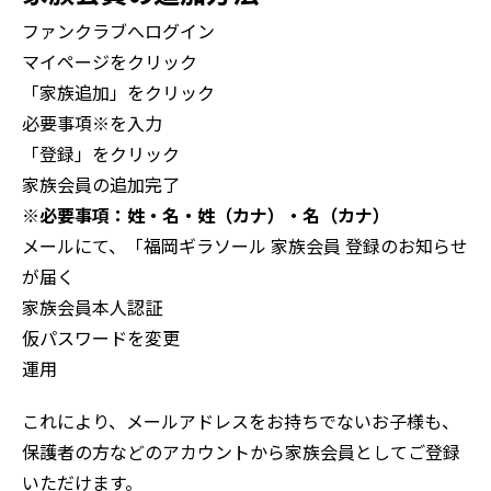
ファンクラブへログイン
マイページをクリック
「家族追加」をクリック
必要事項
※
を入力
「登録」をクリック
家族会員の追加完了
※必要事項：姓・名・姓（カナ）・名（カナ）
メールにて、「福岡ギラソール 家族会員 登録のお知らせ
が届く
家族会員本人認証
仮パスワードを変更
運用
これにより、メールアドレスをお持ちでないお子様も、
保護者の方などのアカウントから家族会員としてご登録
いただけます。