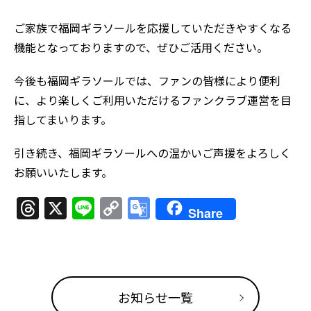
ご家族で福岡ギラソールを応援していただきやすくなる
機能となっておりますので、ぜひご活用ください。
今後も福岡ギラソールでは、ファンの皆様により便利
に、より楽しくご利用いただけるファンクラブ運営を目
指してまいります。
引き続き、福岡ギラソールへの温かいご声援をよろしく
お願いいたします。
Threads
X
Line
Copy
Google
Share
Link
Translate
お知らせ一覧